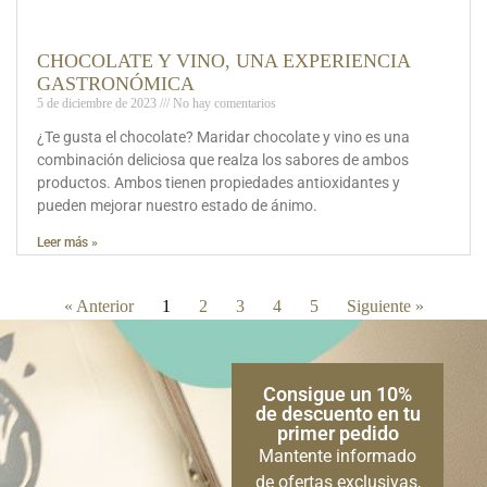
CHOCOLATE Y VINO, UNA EXPERIENCIA
GASTRONÓMICA
5 de diciembre de 2023
No hay comentarios
¿Te gusta el chocolate? Maridar chocolate y vino es una
combinación deliciosa que realza los sabores de ambos
productos. Ambos tienen propiedades antioxidantes y
pueden mejorar nuestro estado de ánimo.
Leer más »
« Anterior
1
2
3
4
5
Siguiente »
Consigue un 10%
de descuento en tu
primer pedido
Mantente informado
de ofertas exclusivas,