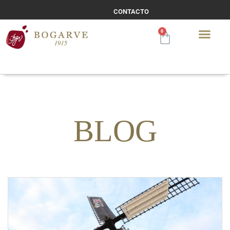
CONTACTO
TIENDA
0
BLOG