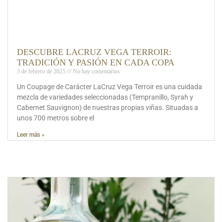
DESCUBRE LACRUZ VEGA TERROIR:
TRADICIÓN Y PASIÓN EN CADA COPA
3 de febrero de 2025
No hay comentarios
Un Coupage de Carácter LaCruz Vega Terroir es una cuidada
mezcla de variedades seleccionadas (Tempranillo, Syrah y
Cabernet Sauvignon) de nuestras propias viñas. Situadas a
unos 700 metros sobre el
Leer más »