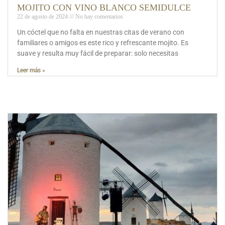
MOJITO CON VINO BLANCO SEMIDULCE
22 de agosto de 2024
No hay comentarios
Un cóctel que no falta en nuestras citas de verano con
familiares o amigos es este rico y refrescante mojito. Es
suave y resulta muy fácil de preparar: solo necesitas
Leer más »