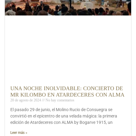
UNA NOCHE INOLVIDABLE: CONCIERTO DE
MR KILOMBO EN ATARDECERES CON ALMA
20 de agosto de 2024
No hay comentarios
El pasado 29 de junio, el Molino Rucio de Consuegra se
convirtió en el epicentro de una velada mágica: la primera
edición de Atardeceres con ALMA by Bogarve 1915, un
Leer más »