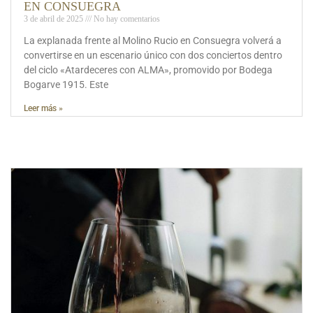
EN CONSUEGRA
3 de abril de 2025
No hay comentarios
La explanada frente al Molino Rucio en Consuegra volverá a
convertirse en un escenario único con dos conciertos dentro
del ciclo «Atardeceres con ALMA», promovido por Bodega
Bogarve 1915. Este
Leer más »