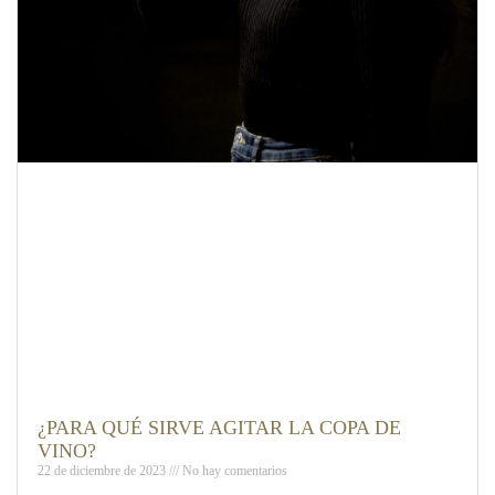
¿PARA QUÉ SIRVE AGITAR LA COPA DE
VINO?
22 de diciembre de 2023
No hay comentarios