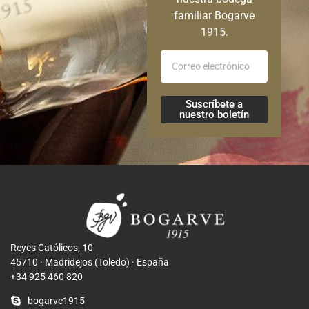
familiar Bogarve
1915.
Suscríbete a
nuestro boletín
Reyes Católicos, 10
45710 · Madridejos (Toledo) · España
+34 925 460 820
bogarve1915