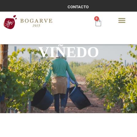
CONTACTO
TIENDA
0
VIÑEDO