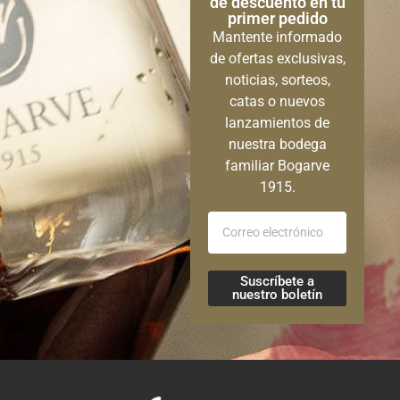
de descuento en tu
primer pedido
Mantente informado
de ofertas exclusivas,
noticias, sorteos,
catas o nuevos
lanzamientos de
nuestra bodega
familiar Bogarve
1915.
Suscríbete a
nuestro boletín