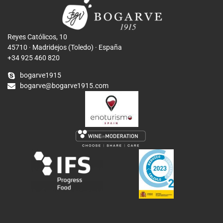
Reyes Católicos, 10
45710 · Madridejos (Toledo) · España
+34 925 460 820
bogarve1915
bogarve@bogarve1915.com