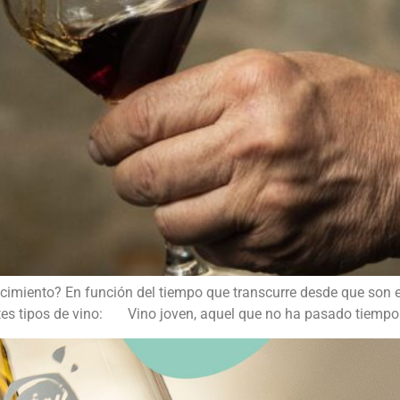
cimiento? En función del tiempo que transcurre desde que son el
es tipos de vino: Vino joven, aquel que no ha pasado tiempo e