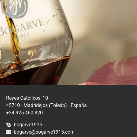
Reyes Católicos, 10
45710 · Madridejos (Toledo) · España
+34 925 460 820
bogarve1915
bogarve@bogarve1915.com