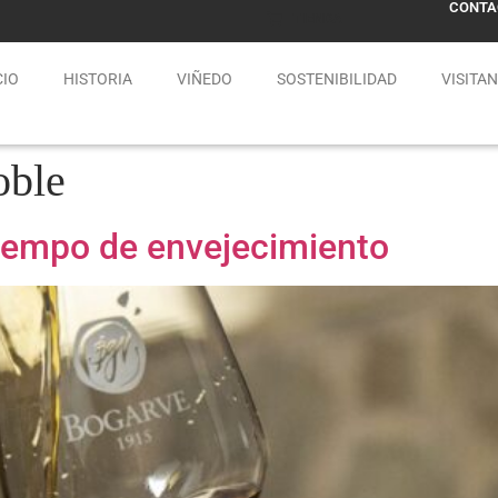
CONTA
TIENDA
CIO
HISTORIA
VIÑEDO
SOSTENIBILIDAD
VISITA
oble
tiempo de envejecimiento