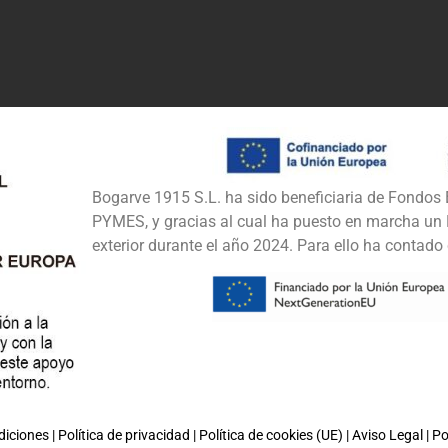
Bogarve 1915 S.L. ha sido beneficiaria de Fondos E
PYMES, y gracias al cual ha puesto en marcha un P
exterior durante el año 2024. Para ello ha conta
diciones
|
Política de privacidad
|
Política de cookies (UE)
|
Aviso Legal
|
Po