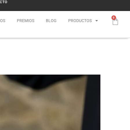
CTO
0
NOS
PREMIOS
BLOG
PRODUCTOS