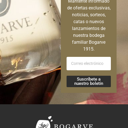
Mantente informado
de ofertas exclusivas,
noticias, sorteos,
catas o nuevos
lanzamientos de
nuestra bodega
familiar Bogarve
1915.
Suscríbete a
nuestro boletín