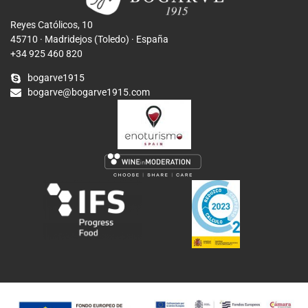
Reyes Católicos, 10
45710 · Madridejos (Toledo) · España
+34 925 460 820
bogarve1915
bogarve@bogarve1915.com