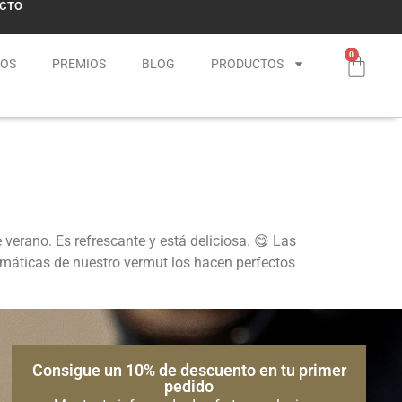
CTO
0
NOS
PREMIOS
BLOG
PRODUCTOS
verano. Es refrescante y está deliciosa. 😋 Las
romáticas de nuestro vermut los hacen perfectos
Consigue un 10% de descuento en tu primer
pedido