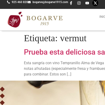
925 460 820
bogarve@bogarve1915.com
INI
Etiqueta:
vermut
Prueba esta deliciosa s
Esta sangría con vino Tempranillo Alma de Vega y
notas afrutadas (especialmente fresa y frambuesa
para combinar. Estos son […]