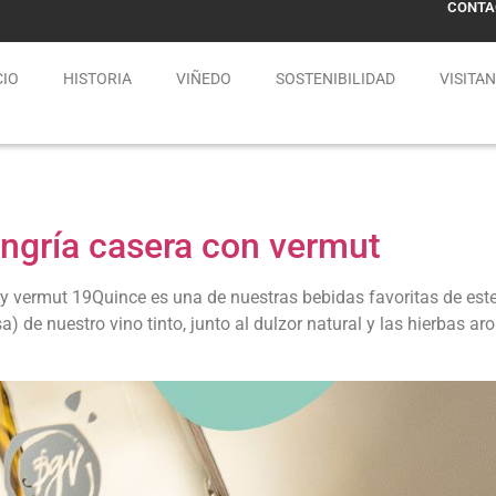
CONTA
TIENDA
CIO
HISTORIA
VIÑEDO
SOSTENIBILIDAD
VISITA
angría casera con vermut
 vermut 19Quince es una de nuestras bebidas favoritas de este 
) de nuestro vino tinto, junto al dulzor natural y las hierbas a