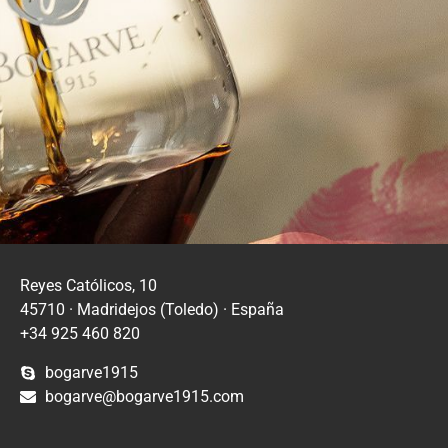
Reyes Católicos, 10
45710 · Madridejos (Toledo) · España
+34 925 460 820
bogarve1915
bogarve@bogarve1915.com