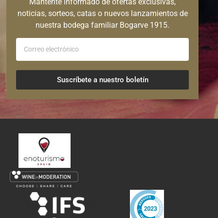
Mantente informado de ofertas exclusivas,
noticias, sorteos, catas o nuevos lanzamientos de
nuestra bodega familiar Bogarve 1915.
Suscríbete a nuestro boletín