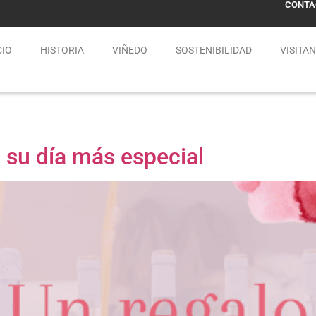
CONTA
TIENDA
CIO
HISTORIA
VIÑEDO
SOSTENIBILIDAD
VISITA
 su día más especial