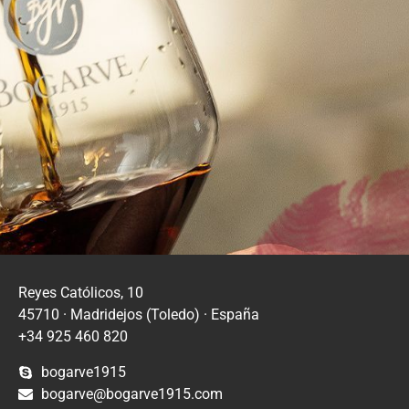
Reyes Católicos, 10
45710 · Madridejos (Toledo) · España
+34 925 460 820
bogarve1915
bogarve@bogarve1915.com