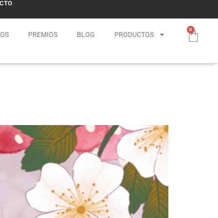
CTO
0
NOS
PREMIOS
BLOG
PRODUCTOS