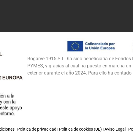
Bogarve 1915 S.L. ha sido beneficiaria de Fondos E
PYMES, y gracias al cual ha puesto en marcha un P
exterior durante el año 2024. Para ello ha conta
diciones
|
Política de privacidad
|
Política de cookies (UE)
|
Aviso Legal
|
Po